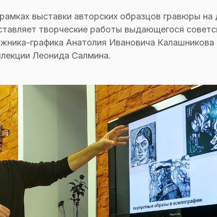
рамках выставки авторских образцов гравюры на 
ставляет творческие работы выдающегося советс
жника-графика Анатолия Ивановича Калашникова (
оллекции Леонида Салмина.