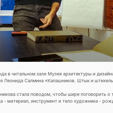
ода в читальном зале Музея архитектуры и дизай
ия Леонида Салмина «Калашников. Штык и штихель
никова стала поводом, чтобы шире поговорить о т
а - материал, инструмент и тело художника - ро