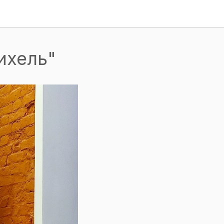
ихель"