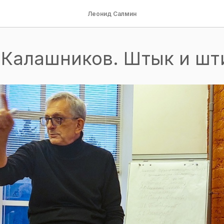
Леонид Салмин
"Калашников. Штык и шт