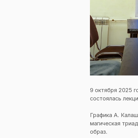
9 октября 2025 г
состоялась лекц
Графика А. Калаш
магическая триад
образ.