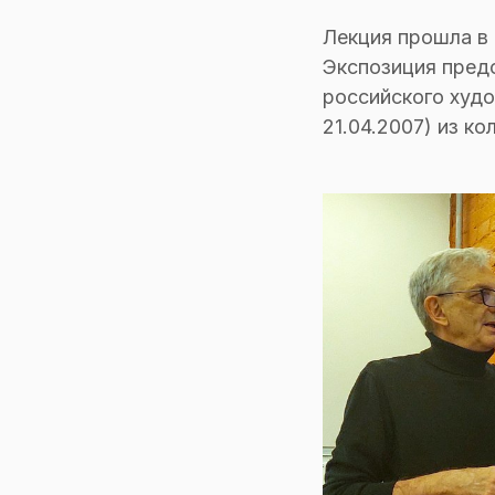
Лекция прошла в 
Экспозиция пред
российского худо
21.04.2007) из к