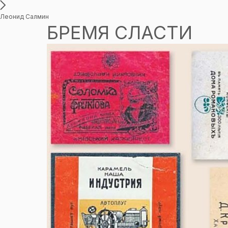
Леонид Салмин
БРЕМЯ СЛАСТИ