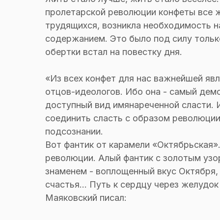
пролетарской революции конфеты все 
трудящихся, возникла необходимость 
содержанием. Это было под силу тольк
обертки встал на повестку дня.
«Из всех конфет для нас важнейшей явля
отцов-идеологов. Ибо она - самый дем
доступный вид имянареченной сласти.
соединить сласть с образом революции
подсознании.
Вот фантик от карамели «Октябрьская»
революции. Алый фантик с золотым узо
знаменем - воплощенный вкус Октября,
счастья... Путь к сердцу через желудок
Маяковский писал: