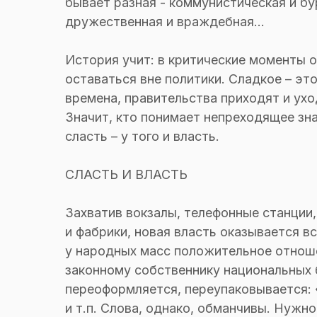
бывает разная - коммунистическая и бу
дружественная и враждебная...
История учит: в критические моменты 
оставаться вне политики. Сладкое – эт
времена, правительства приходят и ухо
Значит, кто понимает непреходящее знач
сласть – у того и власть.
СЛАСТЬ И ВЛАСТЬ
Захватив вокзалы, телефонные станции,
и фабрики, новая власть оказывается 
у народных масс положительное отношени
законному собственнику национальных 
переоформляется, переупаковывается: 
и т.п. Слова, однако, обманчивы. Нужн