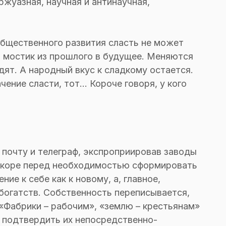
ржуазная, научная и антинаучная,
общественного развития сласть не может
о мостик из прошлого в будущее. Меняются
дят. А народный вкус к сладкому остается.
ение сласти, тот... Короче говоря, у кого
 почту и телеграф, экспроприировав заводы
вскоре перед необходимостью сформировать
е к себе как к новому, а, главное,
богатств. Собственность переписывается,
«Фабрики – рабочим», «землю – крестьянам»
о подтвердить их непосредственно-