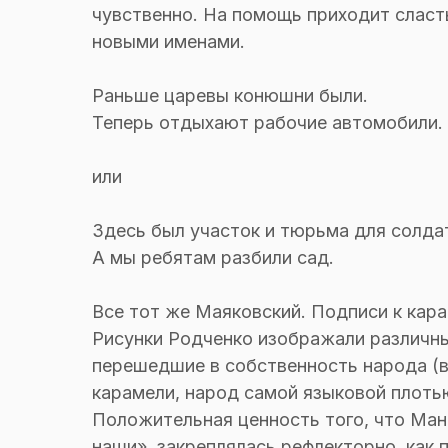
чувственно. На помощь приходит сласть
новыми именами.
Раньше царевы конюшни были.
Теперь отдыхают рабочие автомобили.
или
Здесь был участок и тюрьма для солда
А мы ребятам разбили сад.
Все тот же Маяковский. Подписи к кар
Рисунки Родченко изображали различн
перешедшие в собственность народа (в
карамели, народ самой языковой плоть
Положительная ценность того, что Ман
наши», закреплялась рефлекторно, как 