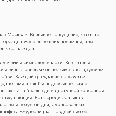
ная Москва». Возникает ощущение, что в те
 гораздо лучше нынешних понимали, чем
вых сограждан.
 деяний и символов власти. Конфетный
рхи и низы с равным языческим простодушием
юбви. Каждый гражданин пользуется
едротами и как бы подписывает свое
нтик - это бланк, где в доступной красочной
ет вкушающий. Есть среди фантиков
логем и лозунгов дня, адресованных
конфета «Чудесница». Позднейшие ее