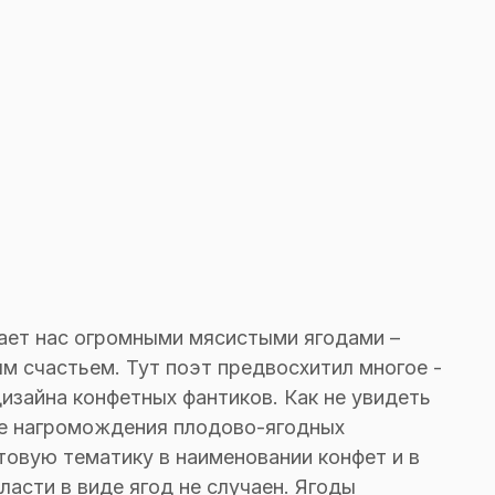
ает нас огромными мясистыми ягодами –
 счастьем. Тут поэт предвосхитил многое -
изайна конфетных фантиков. Как не увидеть
ие нагромождения плодово-ягодных
овую тематику в наименовании конфет и в
ласти в виде ягод не случаен. Ягоды