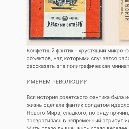
Конфетный фантик - хрустящий микро-ф
объектов, над которыми случается раб
рассказать эта полиграфическая миниат
ИМЕНЕМ РЕВОЛЮЦИИ
Вся история советского фантика была 
жизнь сделала фантик солдатом идеолог
Нового Мира, сладкого, по ряду причин,
превратилась в непременный атрибут и
Жить стало лучше, жить стало веселее.