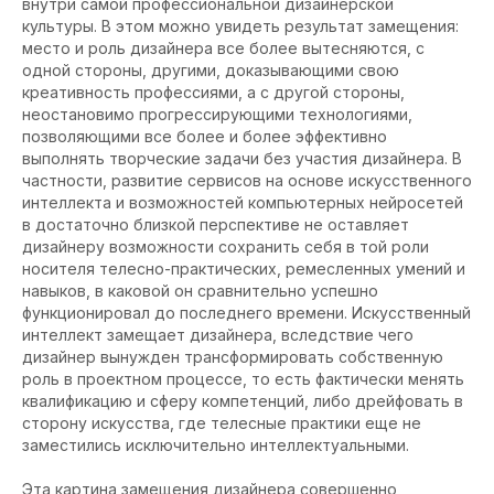
внутри самой профессиональной дизайнерской
культуры. В этом можно увидеть результат замещения:
место и роль дизайнера все более вытесняются, с
одной стороны, другими, доказывающими свою
креативность профессиями, а с другой стороны,
неостановимо прогрессирующими технологиями,
позволяющими все более и более эффективно
выполнять творческие задачи без участия дизайнера. В
частности, развитие сервисов на основе искусственного
интеллекта и возможностей компьютерных нейросетей
в достаточно близкой перспективе не оставляет
дизайнеру возможности сохранить себя в той роли
носителя телесно-практических, ремесленных умений и
навыков, в каковой он сравнительно успешно
функционировал до последнего времени. Искусственный
интеллект замещает дизайнера, вследствие чего
дизайнер вынужден трансформировать собственную
роль в проектном процессе, то есть фактически менять
квалификацию и сферу компетенций, либо дрейфовать в
сторону искусства, где телесные практики еще не
заместились исключительно интеллектуальными.
Эта картина замещения дизайнера совершенно