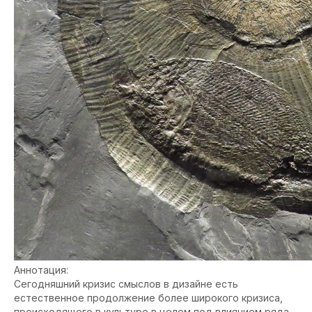
Аннотация:
Сегодняшний кризис смыслов в дизайне есть
естественное продолжение более широкого кризиса,
происходящего в культуре в целом под влиянием ряда