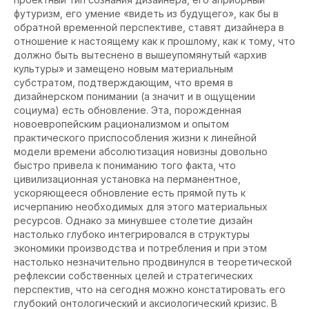
футуризм, его умение «видеть из будущего», как бы в
обратной временной перспективе, ставят дизайнера в
отношение к настоящему как к прошлому, как к тому, что
должно быть вытеснено в вышеупомянутый «архив
культуры» и замещено новым материальным
субстратом, подтверждающим, что время в
дизайнерском понимании (а значит и в ощущении
социума) есть обновление. Эта, порожденная
новоевропейским рационализмом и опытом
практического приспособления жизни к линейной
модели времени абсолютизация новизны довольно
быстро привела к пониманию того факта, что
цивилизационная установка на перманентное,
ускоряющееся обновление есть прямой путь к
исчерпанию необходимых для этого материальных
ресурсов. Однако за минувшее столетие дизайн
настолько глубоко интегрировался в структуры
экономики производства и потребления и при этом
настолько незначительно продвинулся в теоретической
рефлексии собственных целей и стратегических
перспектив, что на сегодня можно констатировать его
глубокий онтологический и аксиологический кризис. В