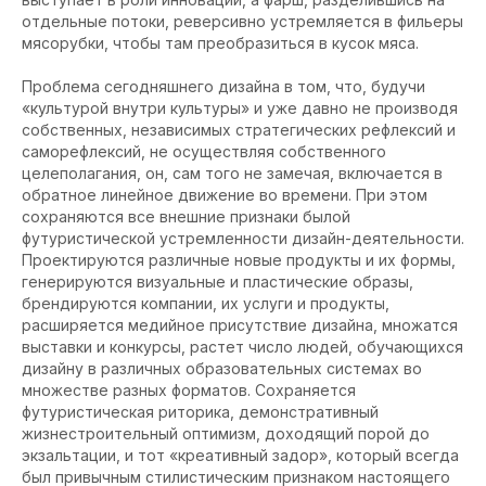
отдельные потоки, реверсивно устремляется в фильеры
мясорубки, чтобы там преобразиться в кусок мяса.
Проблема сегодняшнего дизайна в том, что, будучи
«культурой внутри культуры» и уже давно не производя
собственных, независимых стратегических рефлексий и
саморефлексий, не осуществляя собственного
целеполагания, он, сам того не замечая, включается в
обратное линейное движение во времени. При этом
сохраняются все внешние признаки былой
футуристической устремленности дизайн-деятельности.
Проектируются различные новые продукты и их формы,
генерируются визуальные и пластические образы,
брендируются компании, их услуги и продукты,
расширяется медийное присутствие дизайна, множатся
выставки и конкурсы, растет число людей, обучающихся
дизайну в различных образовательных системах во
множестве разных форматов. Сохраняется
футуристическая риторика, демонстративный
жизнестроительный оптимизм, доходящий порой до
экзальтации, и тот «креативный задор», который всегда
был привычным стилистическим признаком настоящего