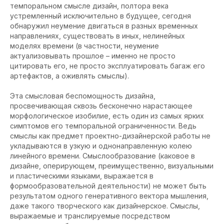
темпоральном смысле дизайн, полтора века
устремленный исключительно в будущее, сегодня
обнаружил неумение двигаться в разных временных
направлениях, существовать в иных, нелинейных
моделях времени (в частности, неумение
актуализовывать прошлое – именно не просто
цитировать его, не просто эксплуатировать багаж его
артефактов, а оживлять смыслы).
Эта смысловая беспомощность дизайна,
просвечивающая сквозь бесконечно нарастающее
морфологическое изобилие, есть один из самых ярких
симптомов его темпоральной ограниченности. Ведь
смыслы как предмет проектно-дизайнерской работы не
укладываются в узкую и однонаправленную колею
линейного времени. Смыслообразование (каковое в
дизайне, оперирующем, преимущественно, визуальными
и пластическими языками, выражается в
формообразовательной деятельности) не может быть
результатом одного генеративного вектора мышления,
даже такого творческого как дизайнерское. Смыслы,
выражаемые и транслируемые посредством