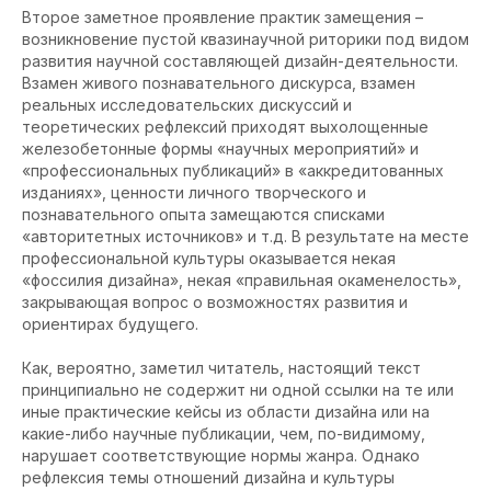
Второе заметное проявление практик замещения –
возникновение пустой квазинаучной риторики под видом
развития научной составляющей дизайн-деятельности.
Взамен живого познавательного дискурса, взамен
реальных исследовательских дискуссий и
теоретических рефлексий приходят выхолощенные
железобетонные формы «научных мероприятий» и
«профессиональных публикаций» в «аккредитованных
изданиях», ценности личного творческого и
познавательного опыта замещаются списками
«авторитетных источников» и т.д. В результате на месте
профессиональной культуры оказывается некая
«фоссилия дизайна», некая «правильная окаменелость»,
закрывающая вопрос о возможностях развития и
ориентирах будущего.
Как, вероятно, заметил читатель, настоящий текст
принципиально не содержит ни одной ссылки на те или
иные практические кейсы из области дизайна или на
какие-либо научные публикации, чем, по-видимому,
нарушает соответствующие нормы жанра. Однако
рефлексия темы отношений дизайна и культуры