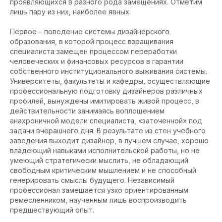
проявляющихся в разного рода замещениях. Отметим
лишь пару из них, наиболее явных.
Первое – поведение системы дизайнерского
образования, в которой процесс взращивания
специалиста замещен процессом переработки
человеческих и финансовых ресурсов в гарантии
собственного институционального выживания системы.
Университеты, факультеты и кафедры, осуществляющие
профессиональную подготовку дизайнеров различных
профилей, вынуждены имитировать живой процесс, в
действительности занимаясь воплощением
анахроничной модели специалиста, «заточенной» под
задачи вчерашнего дня. В результате из стен учебного
заведения выходит дизайнер, в лучшем случае, хорошо
владеющий навыками исполнительской работы, но не
умеющий стратегически мыслить, не обладающий
свободным критическим мышлением и не способный
генерировать смыслы будущего. Независимый
профессионал замещается узко ориентированным
ремесленником, наученным лишь воспроизводить
предшествующий опыт.