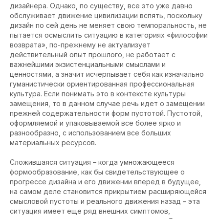
дизайнера. Однако, по существу, все это уже давно
обслуживает движение цивилизации вспять, поскольку
дизайн по сей день не меняет свою темпоральность, не
пытается осмыслить ситуацию в категориях «философии
возврата», по-прежнему не актуализует
действительный опыт прошлого, не работает с
важнейшими экзистенциальными смыслами и
ценностями, а значит исчерпывает себя как изначально
гуманистически ориентированная профессиональная
культура. Если понимать это в контексте культуры
замещения, то в данном случае речь идет о замещении
прежней содержательности форм пустотой. Пустотой,
оформляемой и упаковываемой все более ярко и
разнообразно, с использованием все больших
материальных ресурсов.
Сложившаяся ситуация – когда умножающееся
формообразование, как бы свидетельствующее о
прогрессе дизайна и его движении вперед в будущее,
на самом деле становится прикрытием расширяющейся
смысловой пустоты и реального движения назад – эта
ситуация имеет еще ряд внешних симптомов,