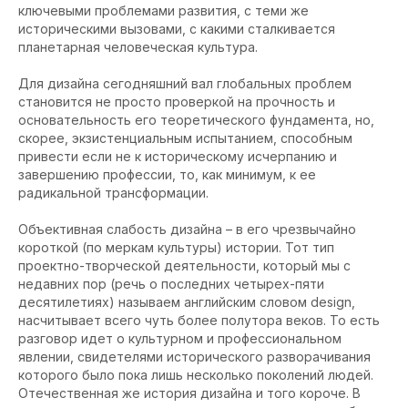
ключевыми проблемами развития, с теми же
историческими вызовами, с какими сталкивается
планетарная человеческая культура.
Для дизайна сегодняшний вал глобальных проблем
становится не просто проверкой на прочность и
основательность его теоретического фундамента, но,
скорее, экзистенциальным испытанием, способным
привести если не к историческому исчерпанию и
завершению профессии, то, как минимум, к ее
радикальной трансформации.
Объективная слабость дизайна – в его чрезвычайно
короткой (по меркам культуры) истории. Тот тип
проектно-творческой деятельности, который мы с
недавних пор (речь о последних четырех-пяти
десятилетиях) называем английским словом design,
насчитывает всего чуть более полутора веков. То есть
разговор идет о культурном и профессиональном
явлении, свидетелями исторического разворачивания
которого было пока лишь несколько поколений людей.
Отечественная же история дизайна и того короче. В