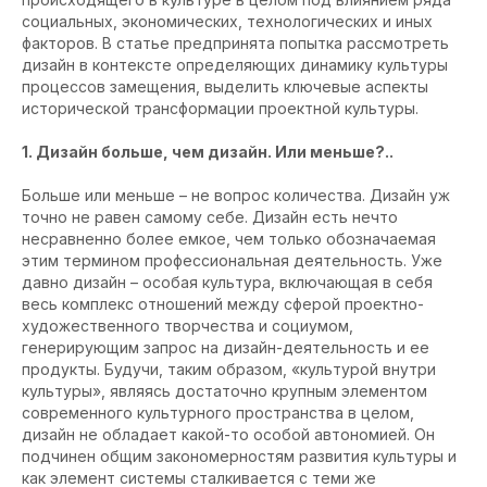
социальных, экономических, технологических и иных
факторов. В статье предпринята попытка рассмотреть
дизайн в контексте определяющих динамику культуры
процессов замещения, выделить ключевые аспекты
исторической трансформации проектной культуры.
1. Дизайн больше, чем дизайн. Или меньше?..
Больше или меньше – не вопрос количества. Дизайн уж
точно не равен самому себе. Дизайн есть нечто
несравненно более емкое, чем только обозначаемая
этим термином профессиональная деятельность. Уже
давно дизайн – особая культура, включающая в себя
весь комплекс отношений между сферой проектно-
художественного творчества и социумом,
генерирующим запрос на дизайн-деятельность и ее
продукты. Будучи, таким образом, «культурой внутри
культуры», являясь достаточно крупным элементом
современного культурного пространства в целом,
дизайн не обладает какой-то особой автономией. Он
подчинен общим закономерностям развития культуры и
как элемент системы сталкивается с теми же