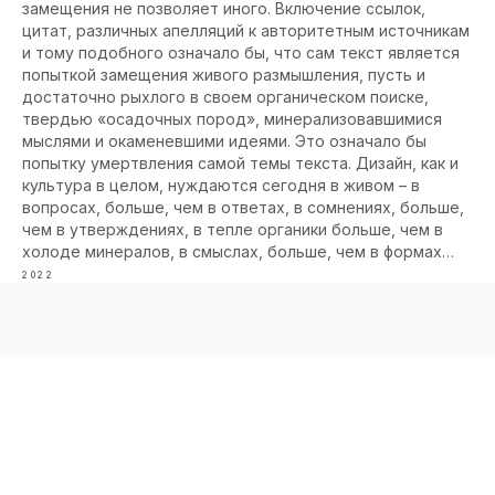
замещения не позволяет иного. Включение ссылок,
цитат, различных апелляций к авторитетным источникам
и тому подобного означало бы, что сам текст является
попыткой замещения живого размышления, пусть и
достаточно рыхлого в своем органическом поиске,
твердью «осадочных пород», минерализовавшимися
мыслями и окаменевшими идеями. Это означало бы
попытку умертвления самой темы текста. Дизайн, как и
культура в целом, нуждаются сегодня в живом – в
вопросах, больше, чем в ответах, в сомнениях, больше,
чем в утверждениях, в тепле органики больше, чем в
холоде минералов, в смыслах, больше, чем в формах…
2022