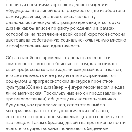
оперируя понятиями «прошлое», «настоящее» и
«будущее». Эта линейность, разумеется, не изобретена
самим дизайном, она всего лишь являет ту
рационалистическую абстракцию времени, в которую
дизайн как бы вписан по факту рождения и в рамках
которой он на протяжении всей своей короткой истории
выстраивал собственную социально-культурную миссию
и профессиональную идентичность.
Образ линейного времени – однонаправленного и
гомогенного – многое объясняет в том, как понимает
свои профессиональные задачи сам дизайнер, и как он,
его деятельность и ее результаты воспринимаются
социумом. В прогрессистском дискурсе проектной
культуры XX века дизайнер – фигура героическая и едва
ли не магическая. Поскольку именно он представлен (и
противопоставлен) обществу как носитель знания о
будущем, как профессионал, ответственный за
материализацию тех футурологических образов,
которые его проектное мышление щедро генерирует в
настоящем. Таким образом, дизайн на протяжении почти
всего его существования понимался обыденным