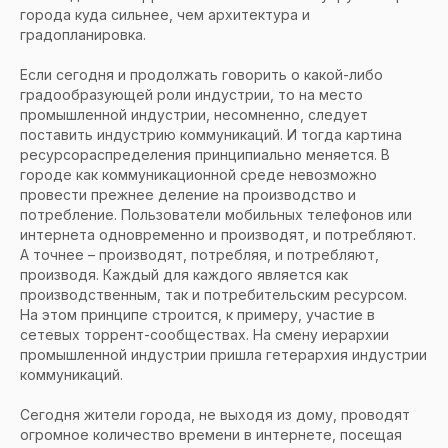
города куда сильнее, чем архитектура и
градопланировка.
Если сегодня и продолжать говорить о какой-либо
градообразующей роли индустрии, то на место
промышленной индустрии, несомненно, следует
поставить индустрию коммуникаций. И тогда картина
ресурсораспределения принципиально меняется. В
городе как коммуникационной среде невозможно
провести прежнее деление на производство и
потребление. Пользователи мобильных телефонов или
интернета одновременно и производят, и потребляют.
А точнее – производят, потребляя, и потребляют,
производя. Каждый для каждого является как
производственным, так и потребительским ресурсом.
На этом принципе строится, к примеру, участие в
сетевых торрент-сообществах. На смену иерархии
промышленной индустрии пришла гетерархия индустрии
коммуникаций.
Сегодня жители города, не выходя из дому, проводят
огромное количество времени в интернете, посещая