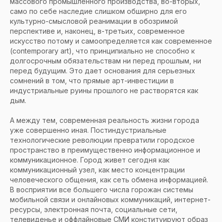
массового промышленного производства, во-вторых,
само по себе наследие слишком обширно для его
культурно-смысловой реанимации в обозримой
перспективе и, наконец, в-третьих, современное
искусство потому и самоопределяется как современное
(contemporary art), что принципиально не способно к
долгосрочным обязательствам ни перед прошлым, ни
перед будущим. Это дает основания для серьезных
сомнений в том, что прямые арт-инвестиции в
индустриальные руины прошлого не растворятся как
дым.
А между тем, современная реальность жизни города
уже совершенно иная. Постиндустриальные
технологические революции превратили городское
пространство в преимущественно информационное и
коммуникационное. Город живет сегодня как
коммуникационный узел, как место концентрации
человеческого общения, как сеть обмена информацией.
В восприятии все большего числа горожан системы
мобильной связи и онлайновых коммуникаций, интернет-
ресурсы, электронная почта, социальные сети,
телевиденье и оффлайновые СМИ конституируют образ