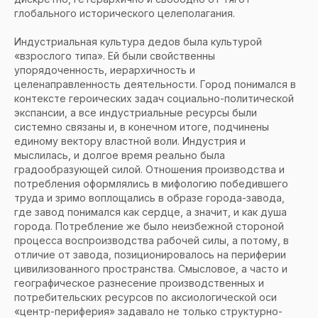
глобального исторического целеполагания.
Индустриальная культура дедов была культурой
«взрослого типа». Ей были свойственны
упорядоченность, иерархичность и
целенаправленность деятельности. Город понимался в
контексте героических задач социально-политической
экспансии, а все индустриальные ресурсы были
системно связаны и, в конечном итоге, подчинены
единому вектору властной воли. Индустрия и
мыслилась, и долгое время реально была
градообразующей силой. Отношения производства и
потребления оформлялись в мифологию победившего
труда и зримо воплощались в образе города-завода,
где завод понимался как сердце, а значит, и как душа
города. Потребление же было неизбежной стороной
процесса воспроизводства рабочей силы, а потому, в
отличие от завода, позиционировалось на периферии
цивилизованного пространства. Смысловое, а часто и
географическое разнесение производственных и
потребительских ресурсов по аксиологической оси
«центр-периферия» задавало не только структурно-