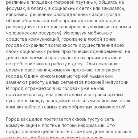
различные площадки «мировой паутины», общаясь на
форумах, в блогах, в социальных сетях или занимаясь,
например, решением распределенных задач (когда
общий объем какой-либо производственной задачи
распределяется по дистанцированным компьютерным и
человеческим ресурсам). Используя мобильные
средства коммуникаций, горожане в любой точке
города сохраняют возможность осуществления всех
своих социальных ролей практически одновременно, не
деля свое время и пространство на производство и
потребление или на работу и досуг. Они сокращают
время и расстояния, изменяя прежнюю топографию
города. Одним кликом компьютерной мышки они
заменяют работу целых сегментов прежней индустрии.
И город отражается в их головах уже не как
протяженная паутина пешеходных или транспортных
пунктиров между заводами и спальными районами, а как
компактный узел самых разнообразных возможностей.
Город как целое постигается сквозь густую сеть
коммуникаций и плотные потоки информации. Это
представление целостности с каждым днем все дальше
уходит от необходимости пешего освоения,