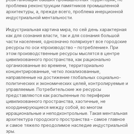
проблема реконструкции памятников промышленной
архитектуры, а, прежде всего, проблема инерционной
индустриальной ментальности.
Индустриальная картина мира, по сей день характерная
как для сознания власти, так и для сознания большой
части населения, однозначно поляризует все городские
ресурсы по оси «производство – потребление». При
этом производственные ресурсы мыслятся в центре
цивилизованного пространства, как рационально
организованные во времени, территориально
концентрированные, четко локализованные,
направленные на достижение глобальных социально-
политических и экономических целей, контролируемые и
управляемые. Потребительские же ресурсы
представляются как распыленные по периферии
цивилизованного пространства, хаотичные, не
координирующиеся между собой, во многом
иррациональные и неподконтрольные. Такая ментальная
архитектура городского пространства – самое главное
и самое тяжело преодолимое наследие индустриальной
эры.