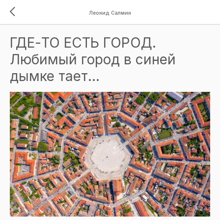
Леонид Салмин
ГДЕ-ТО ЕСТЬ ГОРОД.
Любимый город в синей
дымке тает…