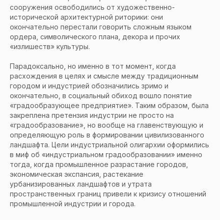
сооружения освободились от художественно-
исторической архитектурной риторики: они
окончательно перестали говорить сложным языком
ордера, символического плана, декора и прочих
«излишеств» культуры.
Парадоксально, но именно в тот момент, когда
расхождения в целях и смысле между традиционным
городом и индустрией обозначились зримо и
окончательно, в социальный обиход вошло понятие
«градообразующее предприятие». Таким образом, была
закреплена претензия индустрии не просто на
«градообразование», но вообще на главенствующую и
определяющую роль в формировании цивилизованного
ландшафта. Цели индустриальной олигархии оформились
в миф об «индустриальном градообразовании» именно
тогда, когда промышленное разрастание городов,
экономическая экспансия, растекание
урбанизированных ландшафтов и утрата
пространственных границ привели к кризису отношений
промышленной индустрии и города.