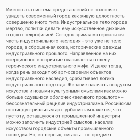
Именно эта система представлений не позволяет
увидеть современный город как живую целостность
совершенно иного типа. Индустриальное тело города
мертво, попытки делать ему искусственное дыхание
отдают некрофилией. Сегодня зримая материальная
часть индустриального наследия – это уже не тело
города, а сброшенная кожа, исторические одежды
индустриального прошлого. Направленное на них
инерционное восприятие оказывается в плену
героического индустриального мифа. И даже тогда,
когда речь заходит об арт-освоении объектов
индустриального наследия, срабатывает логика
индустриального подхода. Желание накачать воздухом
искусства и новыми культурными смыслами как можно
больше сдувшихся оболочек «великого прошлого» –
бессознательный рецидив индустриализма. Российским
постиндустриальным арт-урбанистам кажется, что
пустоту, оставшуюся от промышленной индустрии
можно заполнить индустрией смыслов, населив
искусством городские объекты промышленного
наследия. Но, во-первых, смыслы – не предмет