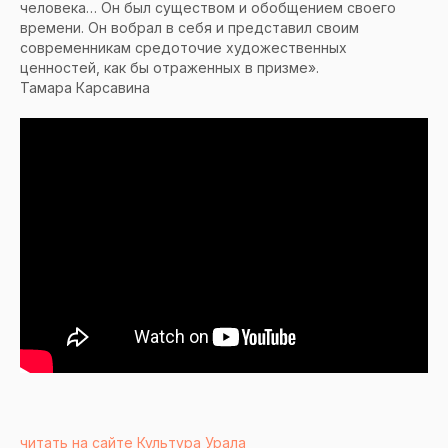
человека… Он был существом и обобщением своего
времени. Он вобрал в себя и представил своим
современникам средоточие художественных
ценностей, как бы отраженных в призме».
Тамара Карсавина
читать на сайте Культура Урала