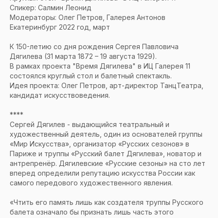
Спикер: Салмин Леонид
Модераторы: Олег Петров, Галерея Антонов
Екатеринбург 2022 год, март
К 150-летию со дня рождения Сергея Павловича
Дягилева (31 марта 1872 – 19 августа 1929).
В рамках проекта "Время Дягилева" в ИЦ Галерея 11
состоялся круглый стол и балетный спектакль.
Идея проекта: Олег Петров, арт-директор ТанцТеатра,
кандидат искусствоведения.
****
Сергей Дягилев - выдающийся театральный и
художественный деятель, один из основателей группы
«Мир Искусства», организатор «Русских сезонов» в
Париже и труппы «Русский балет Дягилева», новатор и
антрепренёр. Дягилевские «Русские сезоны» на сто лет
вперед определили репутацию искусства России как
самого передового художественного явления.
«Чтить его память лишь как создателя труппы Русского
балета означало бы признать лишь часть этого