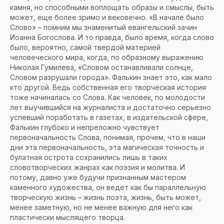
камня, но способными воплощать образы и смыслы, быть
может, еще более зримо и вековечно. «В начале было
Слово» – помним мы знаменитый евангельский зачин
Иоанна Богослова. И то правда, было время, когда слово
было, вероятно, самой твердой материей
человеческого мира, когда, по образному выражению
Николая Гумилева, «Словом останавливали солнце,
Словом разрушали города». Фалькин знает это, как мало
кто другой. Ведь собственная его творческая история
тоже начиналась со Слова. Как человек, по молодости
лет выучившийся на журналиста и достаточно серьезно
успевший поработать в газетах, в издательской сфере,
Фалькин глубоко и непреложно чувствует
первоначальность Слова, понимая, прочем, что в наши
дни эта первоначальность, эта магическая точность и
булатная острота сохранились лишь в таких
словотворческих жанрах как поэзия и молитва. И
потому, давно уже будучи признанным мастером
каменного художества, он ведет как бы параллельную
творческую жизнь – жизнь поэта, жизнь, быть может,
менее заметную, но не менее важную для него как
пластически мыслящего творца.