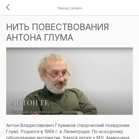
Леонид Салмин
НИТЬ ПОВЕСТВОВАНИЯ
АНТОНА ГЛУМА
Антон Владиславович Глумаков (творческий псевдоним
Глум). Родился в 1969 г. в Ленинграде. По исходному
образованию математик. Учился лепке у М.К. Аникушина.