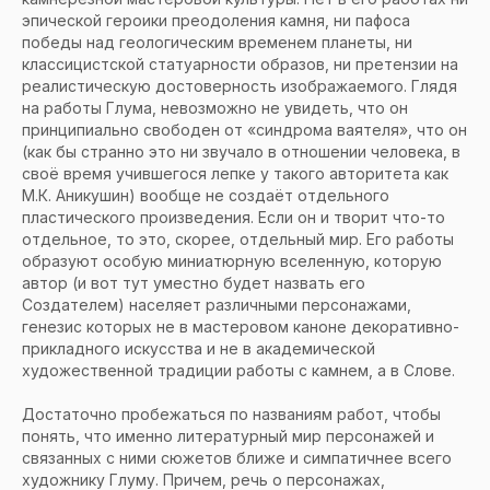
эпической героики преодоления камня, ни пафоса
победы над геологическим временем планеты, ни
классицистской статуарности образов, ни претензии на
реалистическую достоверность изображаемого. Глядя
на работы Глума, невозможно не увидеть, что он
принципиально свободен от «синдрома ваятеля», что он
(как бы странно это ни звучало в отношении человека, в
своё время учившегося лепке у такого авторитета как
М.К. Аникушин) вообще не создаёт отдельного
пластического произведения. Если он и творит что-то
отдельное, то это, скорее, отдельный мир. Его работы
образуют особую миниатюрную вселенную, которую
автор (и вот тут уместно будет назвать его
Создателем) населяет различными персонажами,
генезис которых не в мастеровом каноне декоративно-
прикладного искусства и не в академической
художественной традиции работы с камнем, а в Слове.
Достаточно пробежаться по названиям работ, чтобы
понять, что именно литературный мир персонажей и
связанных с ними сюжетов ближе и симпатичнее всего
художнику Глуму. Причем, речь о персонажах,