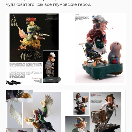
чудаковатого, как все глумовские герои.