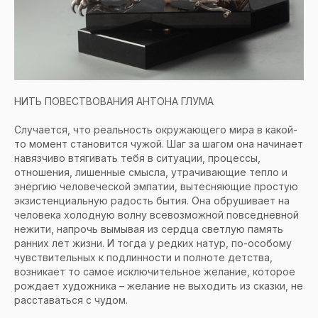
НИТЬ ПОВЕСТВОВАНИЯ АНТОНА ГЛУМА
Случается, что реальность окружающего мира в какой-
то момент становится чужой. Шаг за шагом она начинает
навязчиво втягивать тебя в ситуации, процессы,
отношения, лишенные смысла, утрачивающие тепло и
энергию человеческой эмпатии, вытесняющие простую
экзистенциальную радость бытия. Она обрушивает на
человека холодную волну всевозможной повседневной
нежити, напрочь вымывая из сердца светлую память
ранних лет жизни. И тогда у редких натур, по-особому
чувствительных к подлинности и полноте детства,
возникает то самое исключительное желание, которое
рождает художника – желание не выходить из сказки, не
расставаться с чудом.